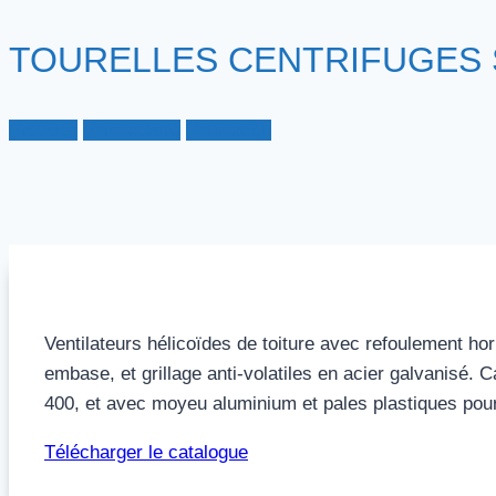
TOURELLES CENTRIFUGES Séri
Produits
Ventilateurs
Ventilation
Ventilateurs hélicoïdes de toiture avec refoulement ho
embase, et grillage anti-volatiles en acier galvanisé.
400, et avec moyeu aluminium et pales plastiques pour 
Télécharger le catalogue