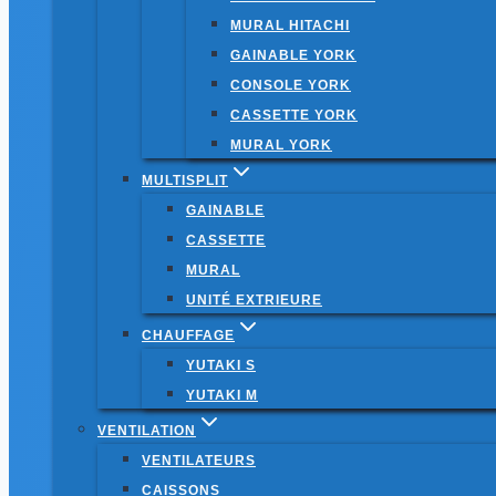
MURAL HITACHI
GAINABLE YORK
CONSOLE YORK
CASSETTE YORK
MURAL YORK
MULTISPLIT
GAINABLE
CASSETTE
MURAL
UNITÉ EXTRIEURE
CHAUFFAGE
YUTAKI S
YUTAKI M
VENTILATION
VENTILATEURS
CAISSONS