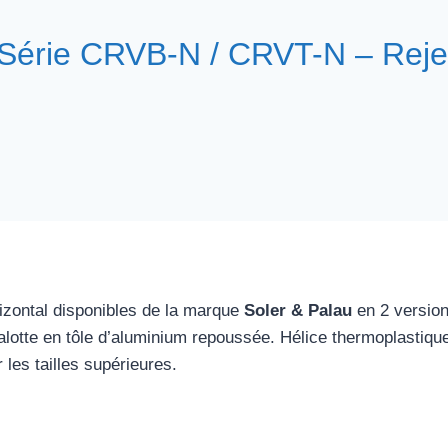
e CRVB-N / CRVT-N – Rejet 
rizontal disponibles de la marque
Soler & Palau
en 2 versions
 Calotte en tôle d’aluminium repoussée. Hélice thermoplastiqu
les tailles supérieures.