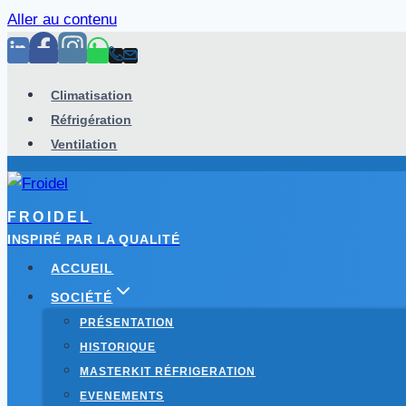
Aller au contenu
Climatisation
Réfrigération
Ventilation
FROIDEL
INSPIRÉ PAR LA QUALITÉ
ACCUEIL
SOCIÉTÉ
PRÉSENTATION
HISTORIQUE
MASTERKIT RÉFRIGERATION
EVENEMENTS