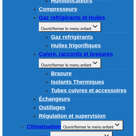
Humidificateurs
Compresseurs
Gaz refrigérants et Huiles
Ouvrir/fermer le menu enfant
Gaz refrigérants
Huiles frigorifiques
Cuivre, raccords et brasures
Ouvrir/fermer le menu enfant
Brasure
Isolants Thermiques
Tubes cuivres et accessoires
Échangeurs
Outillages
Régulation et supervision
Climatisation
Ouvrir/fermer le menu enfant