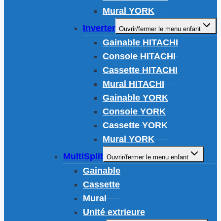
Mural YORK
Inverter
Ouvrir/fermer le menu enfant
Gainable HITACHI
Console HITACHI
Cassette HITACHI
Mural HITACHI
Gainable YORK
Console YORK
Cassette YORK
Mural YORK
MultiSplit
Ouvrir/fermer le menu enfant
Gainable
Cassette
Mural
Unité extrieure