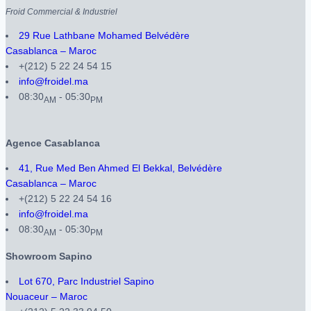
Froid Commercial & Industriel
29 Rue Lathbane Mohamed Belvédère
Casablanca – Maroc
+(212) 5 22 24 54 15
info@froidel.ma
08:30
- 05:30
AM
PM
Agence Casablanca
41, Rue Med Ben Ahmed El Bekkal, Belvédère
Casablanca – Maroc
+(212) 5 22 24 54 16
info@froidel.ma
08:30
- 05:30
AM
PM
Showroom Sapino
Lot 670, Parc Industriel Sapino
Nouaceur – Maroc