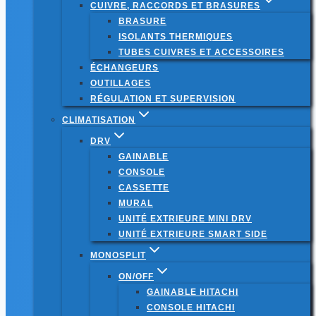
CUIVRE, RACCORDS ET BRASURES
BRASURE
ISOLANTS THERMIQUES
TUBES CUIVRES ET ACCESSOIRES
ÉCHANGEURS
OUTILLAGES
RÉGULATION ET SUPERVISION
CLIMATISATION
DRV
GAINABLE
CONSOLE
CASSETTE
MURAL
UNITÉ EXTRIEURE MINI DRV
UNITÉ EXTRIEURE SMART SIDE
MONOSPLIT
ON/OFF
GAINABLE HITACHI
CONSOLE HITACHI