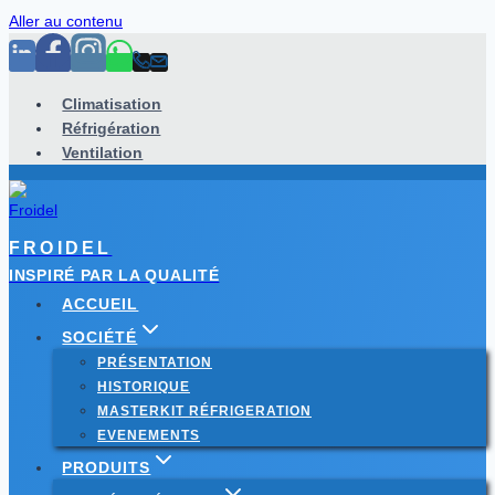
Aller au contenu
Climatisation
Réfrigération
Ventilation
FROIDEL
INSPIRÉ PAR LA QUALITÉ
ACCUEIL
SOCIÉTÉ
PRÉSENTATION
HISTORIQUE
MASTERKIT RÉFRIGERATION
EVENEMENTS
PRODUITS