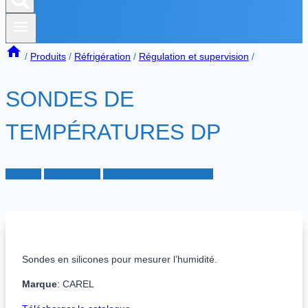
/
Produits
/
Réfrigération
/
Régulation et supervision
/
SONDES DE
TEMPÉRATURES DP
Produits
Réfrigération
Régulation et supervision
Sondes en silicones pour mesurer l’humidité.
Marque
: CAREL