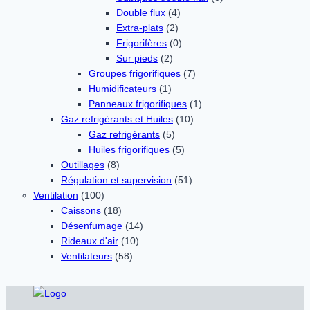
Double flux
(4)
Extra-plats
(2)
Frigorifères
(0)
Sur pieds
(2)
Groupes frigorifiques
(7)
Humidificateurs
(1)
Panneaux frigorifiques
(1)
Gaz refrigérants et Huiles
(10)
Gaz refrigérants
(5)
Huiles frigorifiques
(5)
Outillages
(8)
Régulation et supervision
(51)
Ventilation
(100)
Caissons
(18)
Désenfumage
(14)
Rideaux d'air
(10)
Ventilateurs
(58)