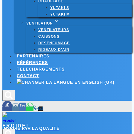
CHAUFFAGE
YUTAKI S
YUTAKI M
VENTILATION
VENTILATEURS
CAISSONS
DÉSENFUMAGE
RIDEAUX D’AIR
PARTENAIRES
RÉFÉRENCES
TÉLÉCHARGEMENTS
CONTACT
FROIDEL
INSPIRÉ PAR LA QUALITÉ