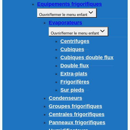
Equipements frigorifiques
Ouvrir/fermer le menu enfant
Evaporateurs
Ouvrir/fermer le menu enfant
Centrifuges
Cubiques
Cubiques double flux
Double flux
Extra-plats
Frigorifères
Sur pieds
Condenseurs
Groupes frigorifiques
Centrales frigorifiques
Panneaux frigorifiques