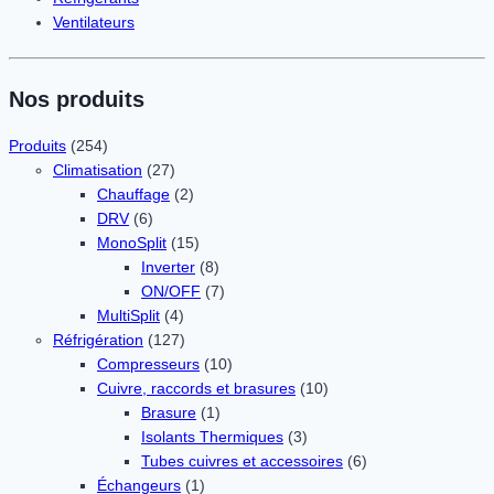
Ventilateurs
Nos produits
Produits
(254)
Climatisation
(27)
Chauffage
(2)
DRV
(6)
MonoSplit
(15)
Inverter
(8)
ON/OFF
(7)
MultiSplit
(4)
Réfrigération
(127)
Compresseurs
(10)
Cuivre, raccords et brasures
(10)
Brasure
(1)
Isolants Thermiques
(3)
Tubes cuivres et accessoires
(6)
Échangeurs
(1)