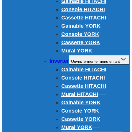
Gainable HITACHI
Console HITACHI
Cassette HITACHI
Gainable YORK
Console YORK
Cassette YORK
Mural YORK
Inverter
Ouvrir/fermer le menu enfant
Gainable HITACHI
Console HITACHI
Cassette HITACHI
Mural HITACHI
Gainable YORK
Console YORK
Cassette YORK
Mural YORK