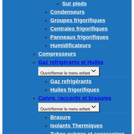
Sur pieds
Condenseurs
Groupes frigorifiques
Centrales frigorifiques
Panneaux frigorifiques
Humidificateurs
Compresseurs
Gaz refrigérants et Huiles
Ouvrir/fermer le menu enfant
Gaz refrigérants
Huiles frigorifiques
Cuivre, raccords et brasures
Ouvrir/fermer le menu enfant
Brasure
Isolants Thermiques
Tubes cuivres et accessoires