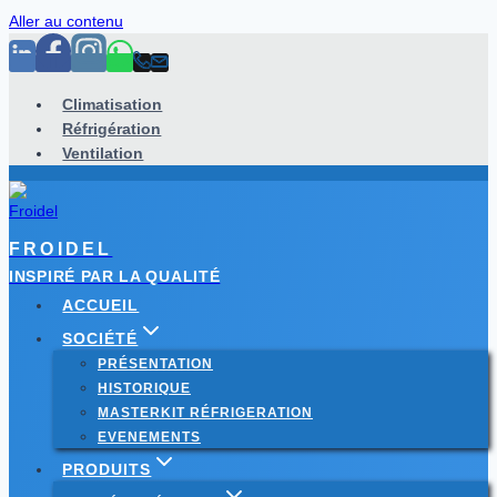
Aller au contenu
Climatisation
Réfrigération
Ventilation
FROIDEL
INSPIRÉ PAR LA QUALITÉ
ACCUEIL
SOCIÉTÉ
PRÉSENTATION
HISTORIQUE
MASTERKIT RÉFRIGERATION
EVENEMENTS
PRODUITS