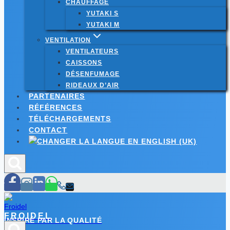
CHAUFFAGE
YUTAKI S
YUTAKI M
VENTILATION
VENTILATEURS
CAISSONS
DÉSENFUMAGE
RIDEAUX D’AIR
PARTENAIRES
RÉFÉRENCES
TÉLÉCHARGEMENTS
CONTACT
FROIDEL
INSPIRÉ PAR LA QUALITÉ