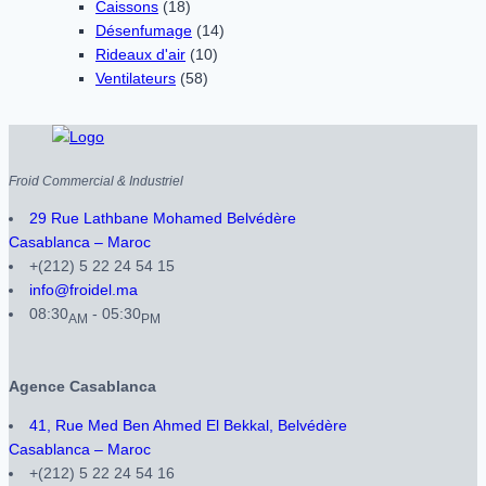
Caissons
(18)
Désenfumage
(14)
Rideaux d'air
(10)
Ventilateurs
(58)
Froid Commercial & Industriel
29 Rue Lathbane Mohamed Belvédère
Casablanca – Maroc
+(212) 5 22 24 54 15
info@froidel.ma
08:30
- 05:30
AM
PM
Agence Casablanca
41, Rue Med Ben Ahmed El Bekkal, Belvédère
Casablanca – Maroc
+(212) 5 22 24 54 16