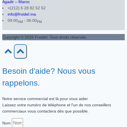
Agadir – Maroc
+(212) 5 28 82 52 52
info@froidel.ma
09:00
- 06:00
AM
PM
Copyright © 2026 Froidel. Tous droits réservés.
Besoin d'aide? Nous vous
rappelons.
Notre service commercial est là pour vous aider.
Laissez votre numéro de téléphone et l'un de nos conseillers
commerciaux vous contactera dès que possible.
Nom