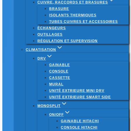
CUIVRE, RACCORDS ET BRASURES
BRASURE
ISOLANTS THERMIQUES
TUBES CUIVRES ET ACCESSOIRES
ÉCHANGEURS
OUTILLAGES
RÉGULATION ET SUPERVISION
CLIMATISATION
DRV
GAINABLE
CONSOLE
CASSETTE
MURAL
UNITÉ EXTRIEURE MINI DRV
UNITÉ EXTRIEURE SMART SIDE
MONOSPLIT
ON/OFF
GAINABLE HITACHI
CONSOLE HITACHI